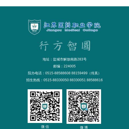
地址：盐城市解放南路283号
邮编：224005
院办电话：0515-88588608 88159499（传真）
招生热线：0515-88330050 88330051 88588616
微 信
微 博