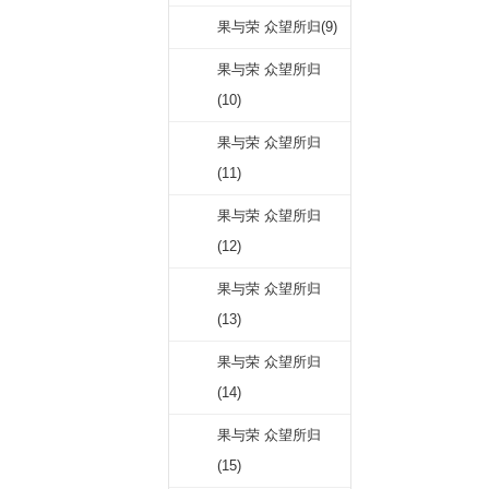
果与荣 众望所归(9)
果与荣 众望所归
(10)
果与荣 众望所归
(11)
果与荣 众望所归
(12)
果与荣 众望所归
(13)
果与荣 众望所归
(14)
果与荣 众望所归
(15)