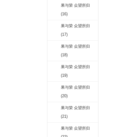
果与荣 众望所归
(16)
果与荣 众望所归
(17)
果与荣 众望所归
(18)
果与荣 众望所归
(19)
果与荣 众望所归
(20)
果与荣 众望所归
(21)
果与荣 众望所归