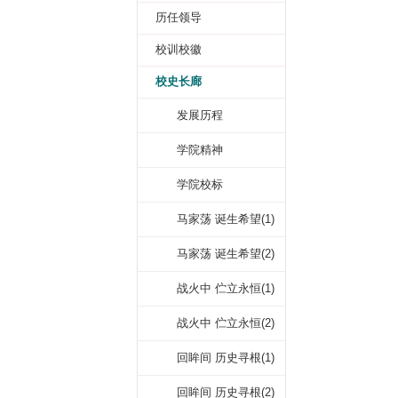
历任领导
校训校徽
校史长廊
发展历程
学院精神
学院校标
马家荡 诞生希望(1)
马家荡 诞生希望(2)
战火中 伫立永恒(1)
战火中 伫立永恒(2)
回眸间 历史寻根(1)
回眸间 历史寻根(2)