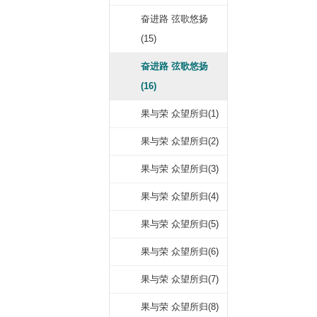
奋进路 弦歌悠扬
(15)
奋进路 弦歌悠扬
(16)
果与荣 众望所归(1)
果与荣 众望所归(2)
果与荣 众望所归(3)
果与荣 众望所归(4)
果与荣 众望所归(5)
果与荣 众望所归(6)
果与荣 众望所归(7)
果与荣 众望所归(8)