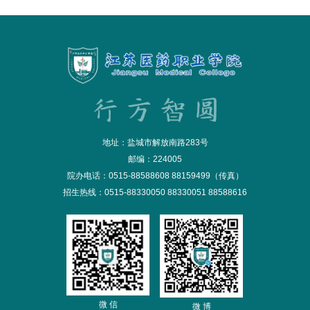
地址：盐城市解放南路283号
邮编：224005
院办电话：0515-88588608 88159499（传真）
招生热线：0515-88330050 88330051 88588616
微 信
微 博