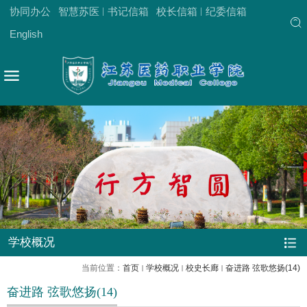
协同办公
智慧苏医
书记信箱
校长信箱
纪委信箱
English
学校概况
当前位置：
首页
学校概况
校史长廊
奋进路 弦歌悠扬(14)
奋进路 弦歌悠扬(14)