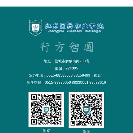
地址：盐城市解放南路283号
邮编：224005
院办电话：0515-88588608 88159499（传真）
招生热线：0515-88330050 88330051 88588616
微 信
微 博