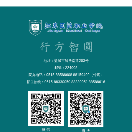
地址：盐城市解放南路283号
邮编：224005
院办电话：0515-88588608 88159499（传真）
招生热线：0515-88330050 88330051 88588616
微 信
微 博