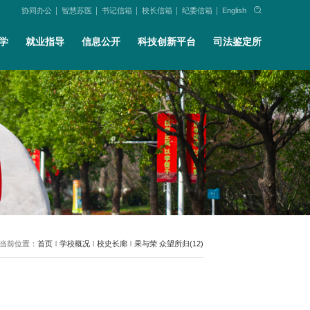
协同办公
智慧苏医
书记信箱
校长信箱
纪委信箱
English
学
就业指导
信息公开
科技创新平台
司法鉴定所
当前位置：
首页
学校概况
校史长廊
果与荣 众望所归(12)