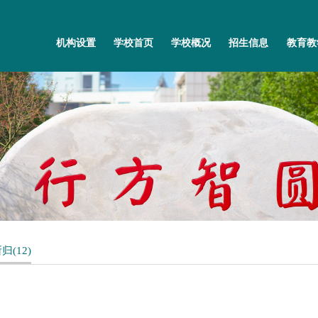
机构设置
学校首页
学校概况
招生信息
教育教
(12)