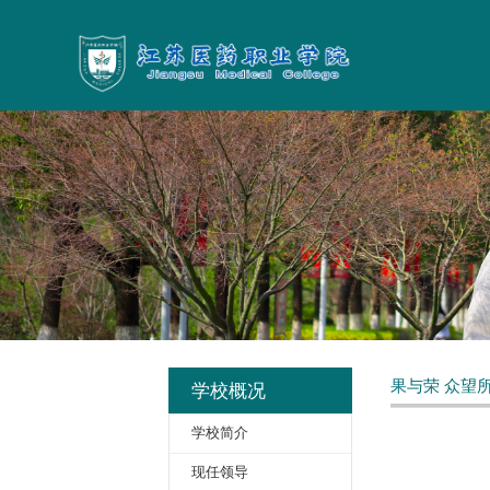
果与荣 众望所归
学校概况
学校简介
现任领导