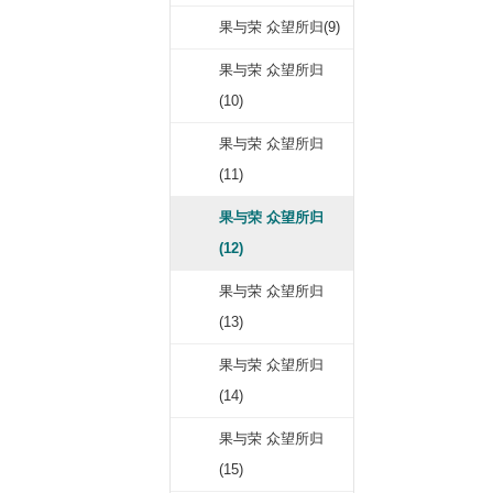
果与荣 众望所归(9)
果与荣 众望所归
(10)
果与荣 众望所归
(11)
果与荣 众望所归
(12)
果与荣 众望所归
(13)
果与荣 众望所归
(14)
果与荣 众望所归
(15)