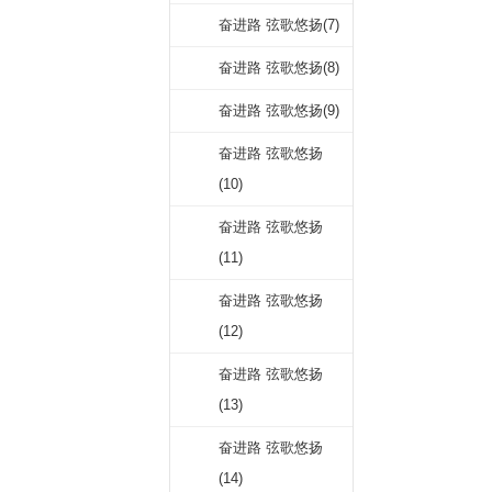
奋进路 弦歌悠扬(7)
奋进路 弦歌悠扬(8)
奋进路 弦歌悠扬(9)
奋进路 弦歌悠扬
(10)
奋进路 弦歌悠扬
(11)
奋进路 弦歌悠扬
(12)
奋进路 弦歌悠扬
(13)
奋进路 弦歌悠扬
(14)