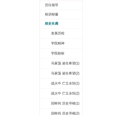
历任领导
校训校徽
校史长廊
发展历程
学院精神
学院校标
马家荡 诞生希望(1)
马家荡 诞生希望(2)
战火中 伫立永恒(1)
战火中 伫立永恒(2)
回眸间 历史寻根(1)
回眸间 历史寻根(2)