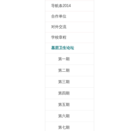
导航条2014
合作单位
对外交流
学校章程
基层卫生论坛
第一期
第二期
第三期
第四期
第五期
第六期
第七期