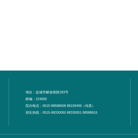
地址：盐城市解放南路283号
邮编：224005
院办电话：0515-88588608 88159499（传真）
招生热线：0515-88330050 88330051 88588616