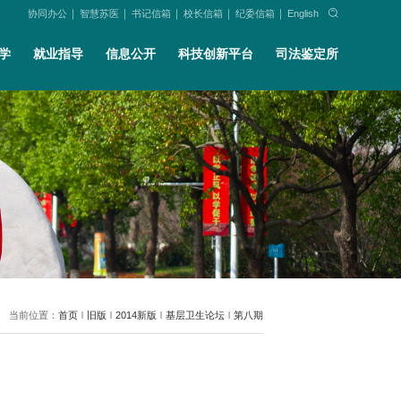
协同办公
智慧苏医
书记信箱
校长信箱
纪委信箱
English
学
就业指导
信息公开
科技创新平台
司法鉴定所
当前位置：
首页
旧版
2014新版
基层卫生论坛
第八期