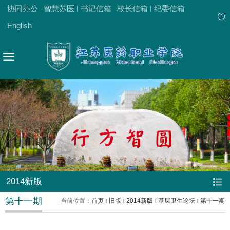
协同办公
智慧苏医
书记信箱
校长信箱
纪委信箱
English
2014新版
第十一期
当前位置：
首页
旧版
2014新版
基层卫生论坛
第十一期