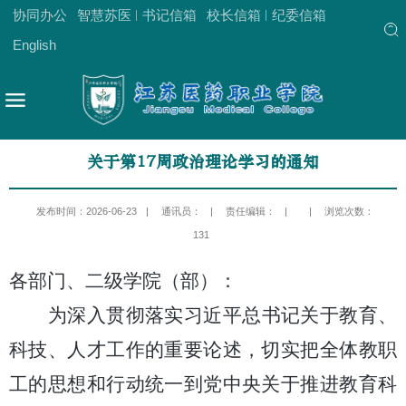
协同办公
智慧苏医
书记信箱
校长信箱
纪委信箱
English
关于第17周政治理论学习的通知
发布时间：2026-06-23
|
通讯员：
|
责任编辑：
|
|
浏览次数：
131
各部门、二级学院（部）：
为深入贯彻落实习近平总书记关于教育、
科技、人才工作的重要论述，切实把全体教职
工的思想和行动统一到党中央关于推进教育科