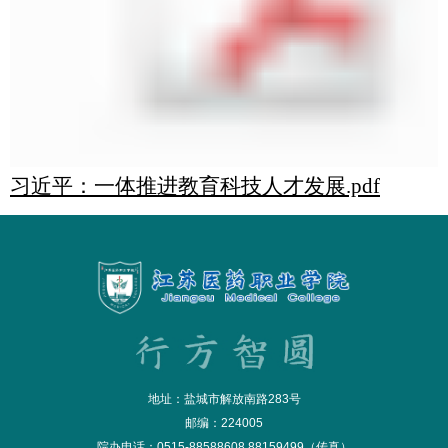
习近平：一体推进教育科技人才发展.pdf
地址：盐城市解放南路283号
邮编：224005
院办电话：0515-88588608 88159499（传真）