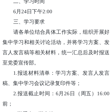
二、学习时间
6
月
24
日
下午
2:00
三、学习要求
请各单位结合具体工作实际，组织开展好
集中学习和相关讨论活动，并将学习方案、发
言人发言稿等相关材料，统一汇总后及时报送
至党委宣传部。
1.
报送材料清单：学习方案、发言人发言
稿、集中学习会议记录复印件等；
2.
报送截止时间：
6
月
26
日（周五）
16:00
前；