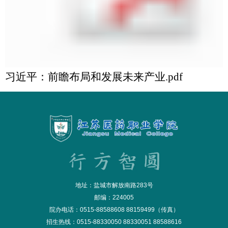
习近平：前瞻布局和发展未来产业.pdf
地址：盐城市解放南路283号
邮编：224005
院办电话：0515-88588608 88159499（传真）
招生热线：0515-88330050 88330051 88588616