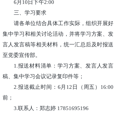
6
月
10
日
下午
2:00
三、学习要求
请各单位结合具体工作实际，组织开展好
集中学习和相关讨论活动，并将学习方案、发
言人发言稿等相关材料，统一汇总后及时报送
至党委宣传部。
1.
报送材料清单：学习方案、发言人发言
稿、集中学习会议记录复印件等；
2.
报送截止时间：
6
月
12
日（周五）
16:00
前；
3.
联系人：郑志婷
17851695196