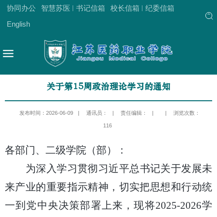
协同办公
智慧苏医
书记信箱
校长信箱
纪委信箱
English
关于第15周政治理论学习的通知
发布时间：2026-06-09
|
通讯员：
|
责任编辑：
|
|
浏览次数：
116
各部门、二级学院（部）：
为深入学习贯彻习近平总书记关于发展未
来产业的重要指示精神，切实把思想和行动统
一到党中央决策部署上来，现将
2025-2026
学