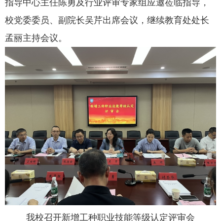
指导中心主任陈勇及行业评审专家组应邀莅临指导，
校党委委员、副院长吴芹出席会议，继续教育处处长
孟丽主持会议。
我校召开新增工种职业技能等级认定评审会