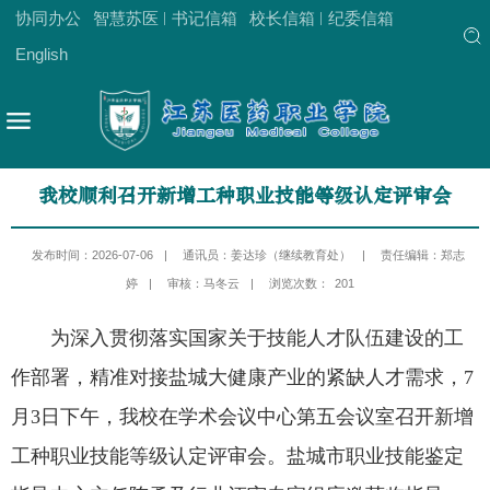
协同办公
智慧苏医
书记信箱
校长信箱
纪委信箱
English
我校顺利召开新增工种职业技能等级认定评审会
发布时间：2026-07-06
|
通讯员：姜达珍（继续教育处）
|
责任编辑：郑志
婷
|
审核：马冬云
|
浏览次数：
201
为深入贯彻落实国家关于技能人才队伍建设的工
作部署，精准对接盐城大健康产业的紧缺人才需求，7
月3日下午，我校在学术会议中心第五会议室召开新增
工种职业技能等级认定评审会。盐城市职业技能鉴定