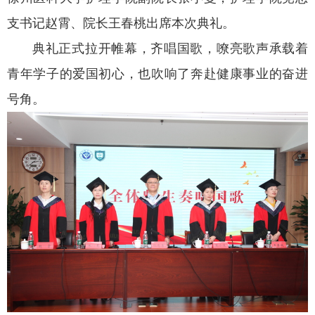
支书记赵霄、院长王春桃出席本次典礼。
典礼正式拉开帷幕，齐唱国歌，嘹亮歌声承载着
青年学子的爱国初心，也吹响了奔赴健康事业的奋进
号角。