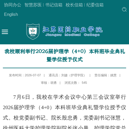
协同办公
智慧苏医
书记信箱
校长信箱
纪委信箱
English
我校顺利举行2026届护理学（4+0）本科班毕业典礼
暨学位授予仪式
发布时间：2026-07-07
|
通讯员：刘婕（护理学院）
|
责任编辑：姚慧
|
审核：胡勇
|
浏览次数：
545
7月6日，我校在学术会议中心第三会议室举行
2026届护理学（4+0）本科班毕业典礼暨学位授予仪
式。校党委副书记、院长殷忠勇，党委副书记张慧，
徐州医科大学护理学院副院长张小曼，护理学院党总