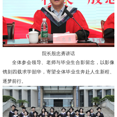
院长殷忠勇讲话
全体参会领导、老师与毕业生合影留念，以影像
镌刻四载求学韶华，寄望全体毕业生奔赴人生新程、
逐梦前行。