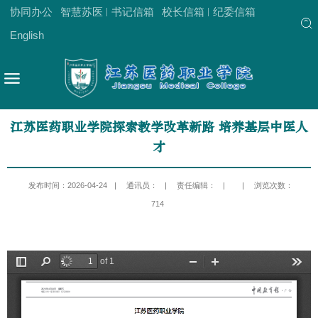
协同办公
智慧苏医
书记信箱
校长信箱
纪委信箱
English
江苏医药职业学院探索教学改革新路 培养基层中医人
才
发布时间：2026-04-24
|
通讯员：
|
责任编辑：
|
|
浏览次数：
714